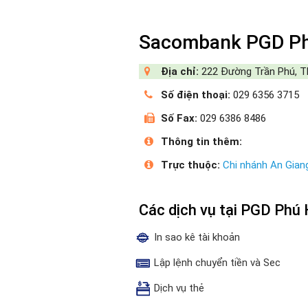
Sacombank PGD P
Địa chỉ:
222 Đường Trần Phú, Th
Số điện thoại:
029 6356 3715
Số Fax:
029 6386 8486
Thông tin thêm:
Trực thuộc:
Chi nhánh An Gian
Các dịch vụ tại PGD Ph
In sao kê tài khoản
Lập lệnh chuyển tiền và Sec
Dịch vụ thẻ