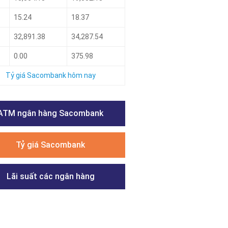
15.24
18.37
32,891.38
34,287.54
0.00
375.98
Tỷ giá Sacombank hôm nay
ATM ngân hàng Sacombank
Tỷ giá Sacombank
Lãi suất các ngân hàng