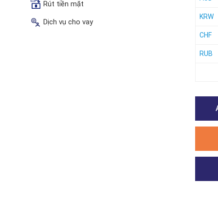
Rút tiền mặt
KRW
Dịch vụ cho vay
CHF
RUB