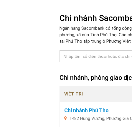
Chi nhánh Sacomb
Ngân hàng Sacombank có tổng cộng 1
phường, xã của Tỉnh Phú Thọ. Các 
tại Phú Thọ tập trung ở Phường Việt 
Chi nhánh, phòng giao d
VIỆT TRÌ
Chi nhánh Phú Thọ
1482 Hùng Vương, Phường Gia C