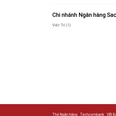
Chi nhánh Ngân hàng Sa
Việt Trì
(1)
Thẻ Ngân hàng
Techcombank
VIB B