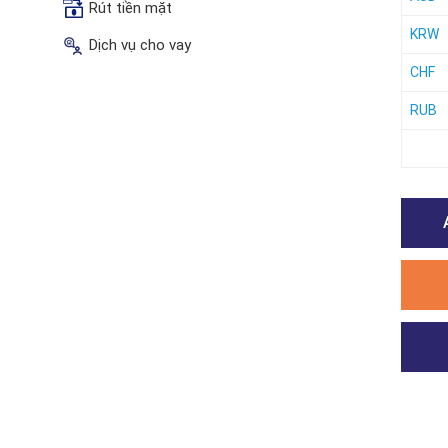
Rút tiền mặt
KRW
Dịch vụ cho vay
CHF
RUB