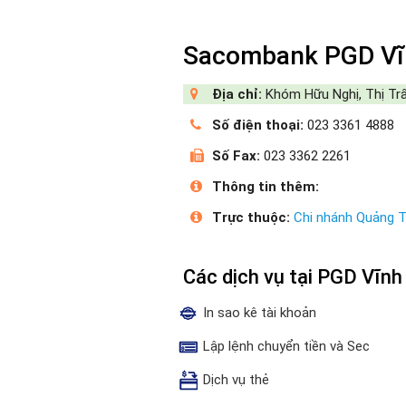
Sacombank PGD Vĩ
Địa chỉ:
Khóm Hữu Nghị, Thị Trấn
Số điện thoại:
023 3361 4888
Số Fax:
023 3362 2261
Thông tin thêm:
Trực thuộc:
Chi nhánh Quảng T
Các dịch vụ tại PGD Vĩn
In sao kê tài khoản
Lập lệnh chuyển tiền và Sec
Dịch vụ thẻ