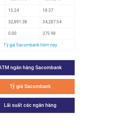
15.24
18.37
32,891.38
34,287.54
0.00
375.98
Tỷ giá Sacombank hôm nay
ATM ngân hàng Sacombank
Tỷ giá Sacombank
Lãi suất các ngân hàng