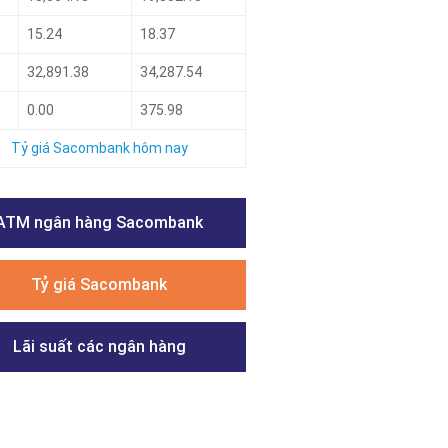
15.24
18.37
32,891.38
34,287.54
0.00
375.98
Tỷ giá Sacombank hôm nay
ATM ngân hàng Sacombank
Tỷ giá Sacombank
Lãi suất các ngân hàng