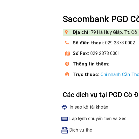
Sacombank PGD C
Địa chỉ:
79 Hà Huy Giáp, Tt. Cờ
Số điện thoại:
029 2373 0002
Số Fax:
029 2373 0001
Thông tin thêm:
Trực thuộc:
Chi nhánh Cần Th
Các dịch vụ tại PGD Cờ
In sao kê tài khoản
Lập lệnh chuyển tiền và Sec
Dịch vụ thẻ