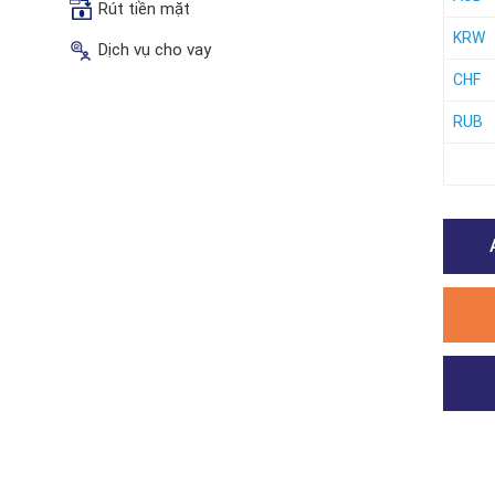
Rút tiền mặt
KRW
Dịch vụ cho vay
CHF
RUB