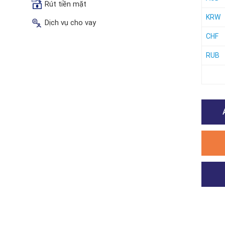
Rút tiền mặt
KRW
Dịch vụ cho vay
CHF
RUB