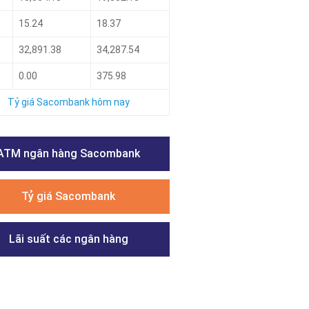
15.24
18.37
32,891.38
34,287.54
0.00
375.98
Tỷ giá Sacombank hôm nay
ATM ngân hàng Sacombank
Tỷ giá Sacombank
Lãi suất các ngân hàng