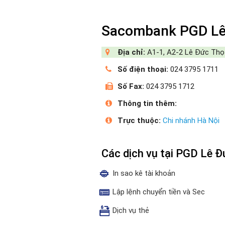
Sacombank PGD Lê
Địa chỉ:
A1-1, A2-2 Lê Đức Thọ 
Số điện thoại:
024 3795 1711
Số Fax:
024 3795 1712
Thông tin thêm:
Trực thuộc:
Chi nhánh Hà Nội
Các dịch vụ tại PGD Lê
In sao kê tài khoản
Lập lệnh chuyển tiền và Sec
Dịch vụ thẻ