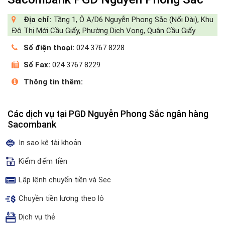
Địa chỉ:
Tầng 1, Ô A/D6 Nguyễn Phong Sắc (Nối Dài), Khu
Đô Thị Mới Cầu Giấy, Phường Dịch Vọng, Quận Cầu Giấy
Số điện thoại:
024 3767 8228
Số Fax:
024 3767 8229
Thông tin thêm:
Các dịch vụ tại PGD Nguyễn Phong Sắc ngân hàng
Sacombank
In sao kê tài khoản
Kiểm đếm tiền
Lập lệnh chuyển tiền và Sec
Chuyền tiền lương theo lô
Dịch vụ thẻ