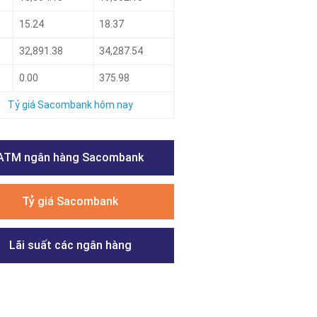
15.24
18.37
32,891.38
34,287.54
0.00
375.98
Tỷ giá Sacombank hôm nay
ATM ngân hàng Sacombank
Tỷ giá Sacombank
Lãi suất các ngân hàng