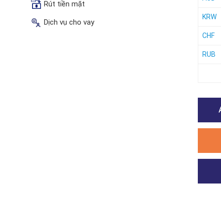
Rút tiền mặt
KRW
Dịch vụ cho vay
CHF
RUB